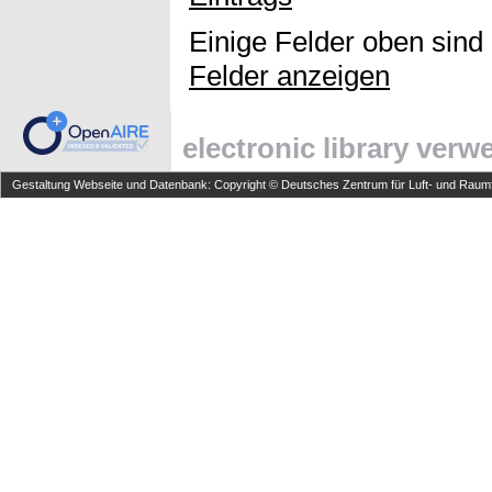
Einige Felder oben sind
Felder anzeigen
electronic library ver
Gestaltung Webseite und Datenbank: Copyright © Deutsches Zentrum für Luft- und Raumfa