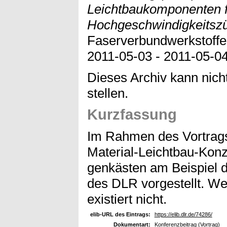
Leichtbaukomponenten 
Hochgeschwindigkeitsz
Faserverbundwerkstoffe
2011-05-03 - 2011-05-0
Dieses Archiv kann nicht
stellen.
Kurzfassung
Im Rahmen des Vortrags
Material-Leichtbau-Kon
genkästen am Beispiel d
des DLR vorgestellt. We
existiert nicht.
elib-URL des Eintrags:
https://elib.dlr.de/74286/
Dokumentart:
Konferenzbeitrag (Vortrag)