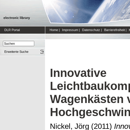
DLR Portal
Home
|
Impressum
|
Datenschutz
|
Barrierefreiheit
|
Erweiterte Suche
Innovative
Leichtbaukomp
Wagenkästen 
Hochgeschwin
Nickel, Jörg
(2011)
Inno