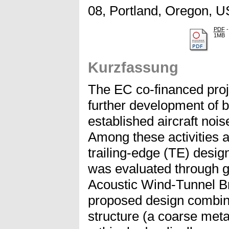
08, Portland, Oregon, U
PDF
-
1MB
Kurzfassung
The EC co-financed pro
further development of b
established aircraft nois
Among these activities 
trailing-edge (TE) design
was evaluated through g
Acoustic Wind-Tunnel 
proposed design combin
structure (a coarse meta