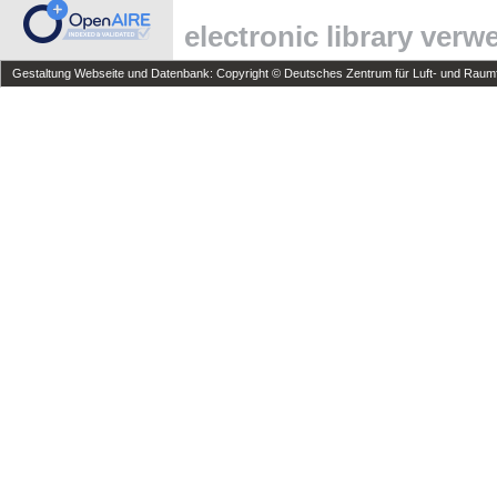
electronic library ver
Gestaltung Webseite und Datenbank: Copyright © Deutsches Zentrum für Luft- und Raumfa