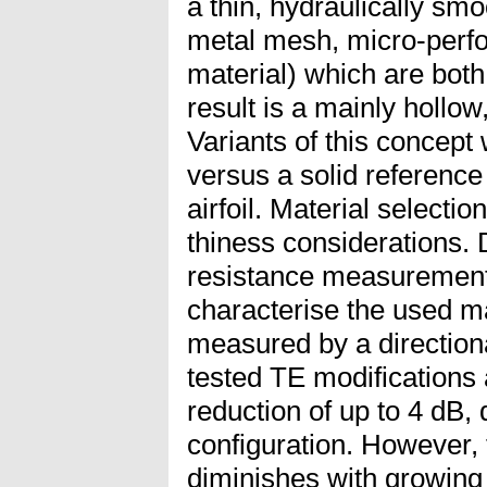
a thin, hydraulically smo
metal mesh, micro-perfo
material) which are both
result is a mainly hollow
Variants of this concept
versus a solid reference
airfoil. Material selecti
thiness considerations. 
resistance measurement
characterise the used m
measured by a directio
tested TE modifications
reduction of up to 4 dB,
configuration. However, 
diminishes with growing 