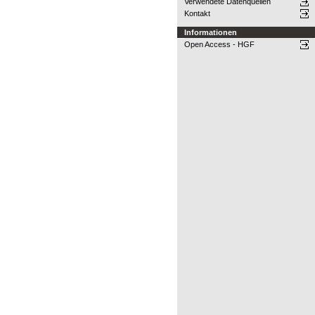
Verwendete Datenquellen
Kontakt
Informationen
Open Access - HGF