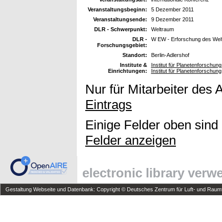
Veranstaltungsbeginn:
5 Dezember 2011
Veranstaltungsende:
9 Dezember 2011
DLR - Schwerpunkt:
Weltraum
DLR -
W EW - Erforschung des Wel
Forschungsgebiet:
Standort:
Berlin-Adlershof
Institute &
Institut für Planetenforschun
Einrichtungen:
Institut für Planetenforschung
Nur für Mitarbeiter des 
Eintrags
Einige Felder oben sind
Felder anzeigen
electronic library ver
Gestaltung Webseite und Datenbank: Copyright © Deutsches Zentrum für Luft- und Raumfa