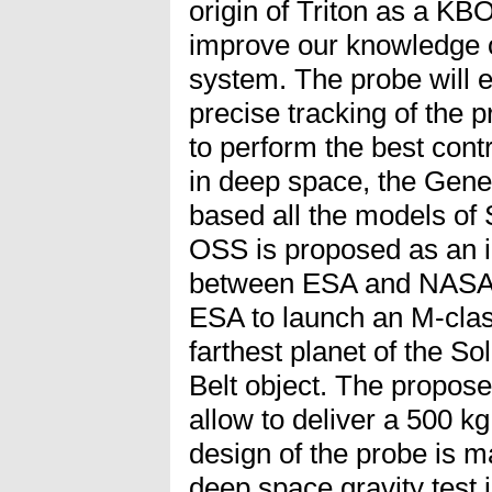
origin of Triton as a K
improve our knowledge o
system. The probe will 
precise tracking of the p
to perform the best contr
in deep space, the Gener
based all the models of 
OSS is proposed as an i
between ESA and NASA, g
ESA to launch an M-clas
farthest planet of the So
Belt object. The propose
allow to deliver a 500 k
design of the probe is m
deep space gravity test 