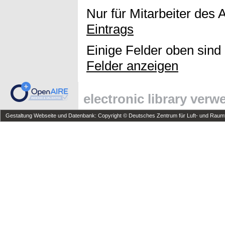
Nur für Mitarbeiter des 
Eintrags
Einige Felder oben sind
Felder anzeigen
electronic library ver
Gestaltung Webseite und Datenbank: Copyright © Deutsches Zentrum für Luft- und Raumfa