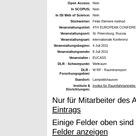
Open Access:
Nein
In SCOPUS:
Nein
In ISI Web of Science:
Nein
Stichwörter:
Finite Element method
Veranstaltungstitel:
4TH EUROPEAN CONFEREN
Veranstaltungsort:
St. Petersburg, Russia
Veranstaltungsart:
internationale Konferenz
Veranstaltungsbeginn:
4 Juli 2011
Veranstaltungsende:
8 Juli 2011
Veranstalter :
EUCASS
DLR - Schwerpunkt:
Weltraum
DLR -
W RP - Raumtransport
Forschungsgebiet:
Standort:
Lampoldshausen
Institute &
Institut für Raumfahrtantrieb
Einrichtungen:
Nur für Mitarbeiter des 
Eintrags
Einige Felder oben sind
Felder anzeigen