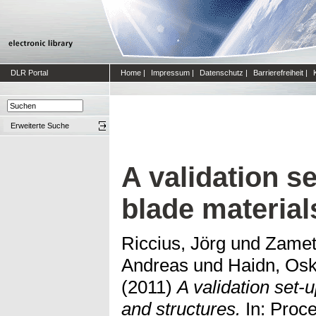
DLR Portal
Home
|
Impressum
|
Datenschutz
|
Barrierefreiheit
|
Erweiterte Suche
A validation se
blade material
Riccius, Jörg
und
Zamet
Andreas
und
Haidn, Osk
(2011)
A validation set-u
and structures.
In: Pro