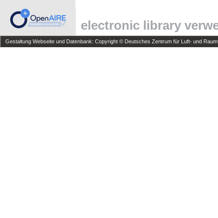
electronic library ver
Gestaltung Webseite und Datenbank: Copyright © Deutsches Zentrum für Luft- und Raumfa