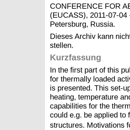
CONFERENCE FOR A
(EUCASS), 2011-07-04 -
Petersburg, Russia.
Dieses Archiv kann nicht
stellen.
Kurzfassung
In the first part of this p
for thermally loaded act
is presented. This set-up
heating, temperature a
capabilities for the ther
could e.g. be applied to f
structures. Motivations f