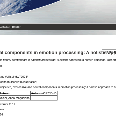
Kontakt
|
English
ral components in emotion processing: A holistic a
nd neural components in emotion processing: A holistic approach to human emotions.
Dissert
en.
ttps://elib.dlr.de/72024/
ochschulschrift (Dissertation)
ubjective, expressive and neural components in emotion processing: A holistic approach to
Autoren
Autoren-ORCID-iD
Kaiser, Anna-Magdalena
ebruar 2011
ein
84