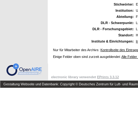
Stichwörter:
E
Institution:
U
Abteilung:
F
DLR - Schwerpunkt:
L
DLR - Forschungsgebiet:
L
Standort:
H
Institute & Einrichtungen:
I
Nur für Mitarbeiter des Archivs:
Kontrollseite des Eintrag
Einige Felder oben sind zurzeit ausgeblendet:
Alle Felder
electronic library verwendet
EPrints 3.3.12
Gestaltung Webseite und Datenbank: Copyright © Deutsches Zentrum für Luft- und Raumfa