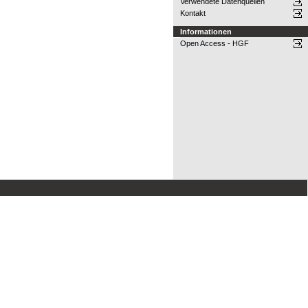
Verwendete Datenquellen
Kontakt
Informationen
Open Access - HGF