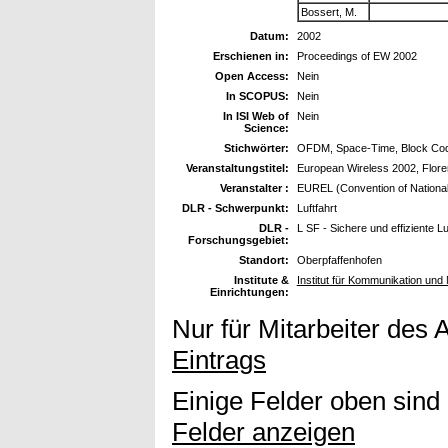
Bossert, M.
Datum:
2002
Erschienen in:
Proceedings of EW 2002
Open Access:
Nein
In SCOPUS:
Nein
In ISI Web of
Nein
Science:
Stichwörter:
OFDM, Space-Time, Block Codin
Veranstaltungstitel:
European Wireless 2002, Flore
Veranstalter :
EUREL (Convention of National 
DLR - Schwerpunkt:
Luftfahrt
DLR -
L SF - Sichere und effiziente L
Forschungsgebiet:
Standort:
Oberpfaffenhofen
Institute &
Institut für Kommunikation und 
Einrichtungen:
Nur für Mitarbeiter des 
Eintrags
Einige Felder oben sind
Felder anzeigen