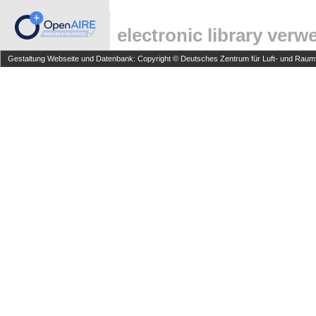
electronic library ver
Gestaltung Webseite und Datenbank: Copyright © Deutsches Zentrum für Luft- und Raumfa