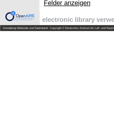
Felder anzeigen
electronic library ver
Gestaltung Webseite und Datenbank: Copyright © Deutsches Zentrum für Luft- und Raumfa