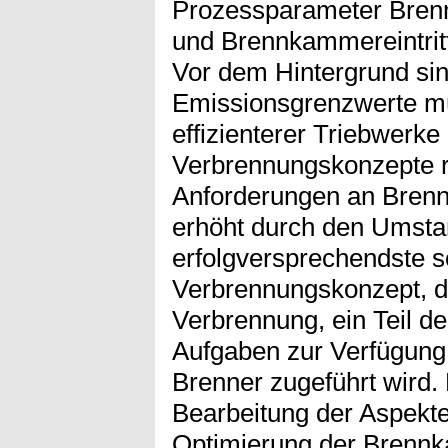
Prozessparameter Brenn
und Brennkammereintrit
Vor dem Hintergrund si
Emissionsgrenzwerte mü
effizienterer Triebwerk
Verbrennungskonzepte re
Anforderungen an Bren
erhöht durch den Umstan
erfolgversprechendste 
Verbrennungskonzept, d
Verbrennung, ein Teil de
Aufgaben zur Verfügung
Brenner zugeführt wird
Bearbeitung der Aspekt
Optimierung der Brenn