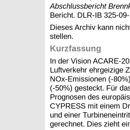
Abschlussbericht Bren
Bericht. DLR-IB 325-09-
Dieses Archiv kann nicht
stellen.
Kurzfassung
In der Vision ACARE-202
Luftverkehr ehrgeizige Z
NOx-Emissionen (-80%)
(-50%) gesteckt. Für da
Prognosen des europäi
CYPRESS mit einem Dr
und einer Turbineneintr
gerechnet. Dies zieht e