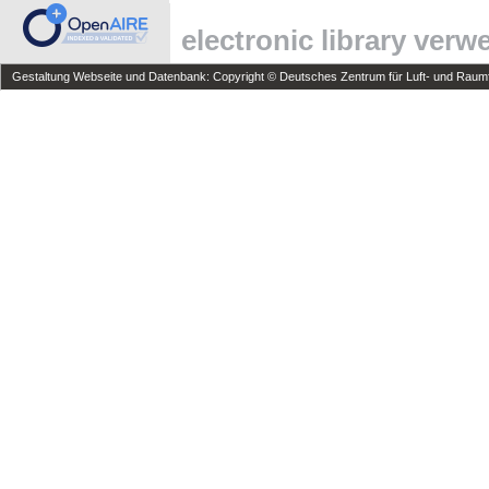
electronic library ver
Gestaltung Webseite und Datenbank: Copyright © Deutsches Zentrum für Luft- und Raumfa