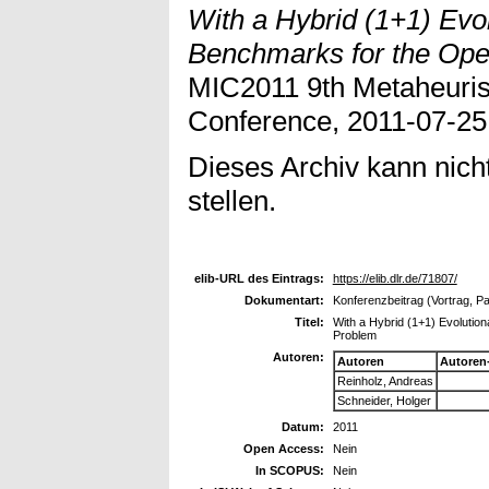
With a Hybrid (1+1) Evo
Benchmarks for the Ope
MIC2011 9th Metaheurist
Conference, 2011-07-25 -
Dieses Archiv kann nicht
stellen.
elib-URL des Eintrags:
https://elib.dlr.de/71807/
Dokumentart:
Konferenzbeitrag (Vortrag, P
Titel:
With a Hybrid (1+1) Evolutio
Problem
Autoren:
Autoren
Autoren
Reinholz, Andreas
Schneider, Holger
Datum:
2011
Open Access:
Nein
In SCOPUS:
Nein