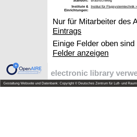
Standort:
Braunschweig
Institute &
Institut für Flugsystemtechni
Einrichtungen:
Nur für Mitarbeiter des 
Eintrags
Einige Felder oben sind
Felder anzeigen
electronic library ver
Gestaltung Webseite und Datenbank: Copyright © Deutsches Zentrum für Luft- und Raumfa