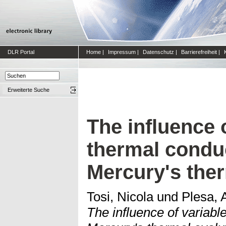
DLR Portal
Home
|
Impressum
|
Datenschutz
|
Barrierefreiheit
|
Erweiterte Suche
The influence 
thermal conduc
Mercury's ther
Tosi, Nicola
und
Plesa, 
The influence of variabl