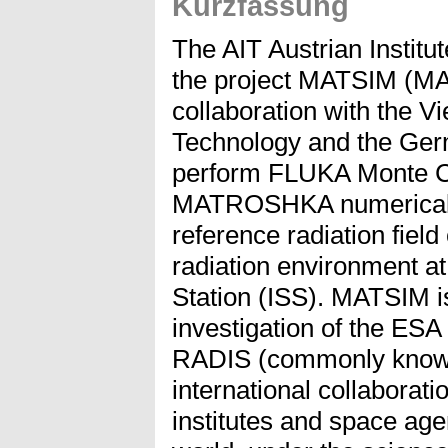
Kurzfassung
The AIT Austrian Institu
the project MATSIM (M
collaboration with the V
Technology and the Ger
perform FLUKA Monte Ca
MATROSHKA numerical p
reference radiation field
radiation environment at
Station (ISS). MATSIM is
investigation of the ES
RADIS (commonly kno
international collaborat
institutes and space age