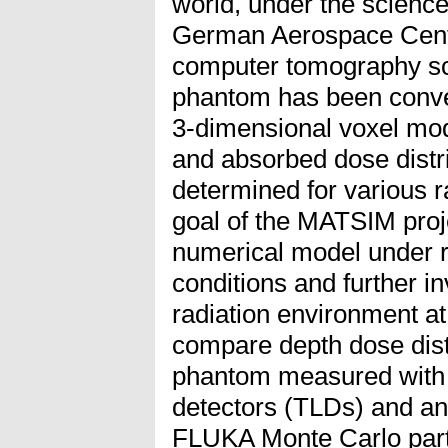
world, under the science
German Aerospace Cent
computer tomography 
phantom has been conver
3-dimensional voxel mo
and absorbed dose distri
determined for various r
goal of the MATSIM projec
numerical model under r
conditions and further i
radiation environment at 
compare depth dose distr
phantom measured with
detectors (TLDs) and an
FLUKA Monte Carlo parti