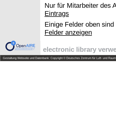
Nur für Mitarbeiter des 
Eintrags
Einige Felder oben sind
Felder anzeigen
electronic library ver
Gestaltung Webseite und Datenbank: Copyright © Deutsches Zentrum für Luft- und Raumfa