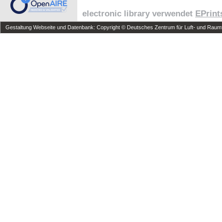
electronic library verwendet
EPrint
Gestaltung Webseite und Datenbank: Copyright © Deutsches Zentrum für Luft- und Raumfa