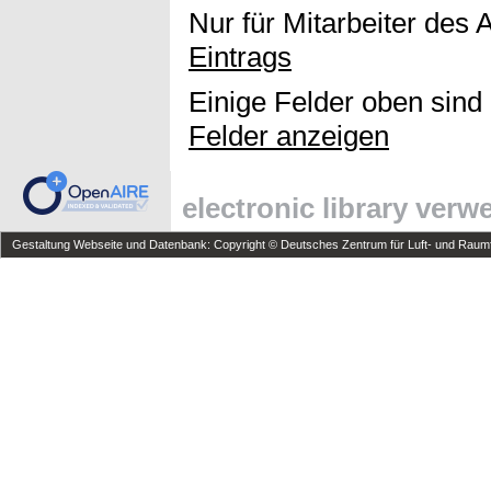
Nur für Mitarbeiter des 
Eintrags
Einige Felder oben sind
Felder anzeigen
electronic library ver
Gestaltung Webseite und Datenbank: Copyright © Deutsches Zentrum für Luft- und Raumfa