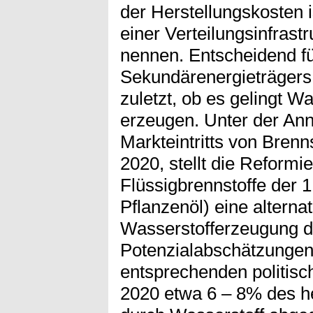
der Herstellungskosten 
einer Verteilungsinfrastr
nennen. Entscheidend fü
Sekundärenergieträgers 
zuletzt, ob es gelingt W
erzeugen. Unter der An
Markteintritts von Bren
2020, stellt die Reformi
Flüssigbrennstoffe der 
Pflanzenöl) eine alterna
Wasserstofferzeugung da
Potenzialabschätzungen 
entsprechenden politi
2020 etwa 6 – 8% des he