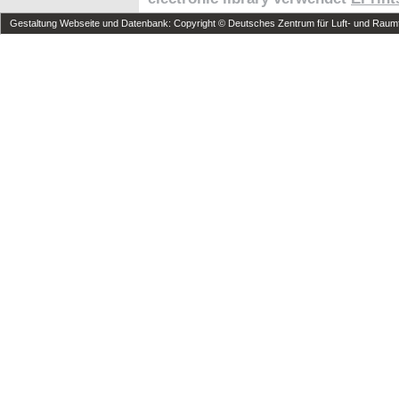
Gestaltung Webseite und Datenbank: Copyright © Deutsches Zentrum für Luft- und Raumfa