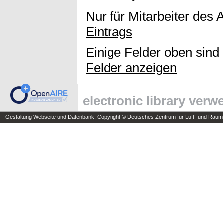
Nur für Mitarbeiter des 
Eintrags
Einige Felder oben sind
Felder anzeigen
electronic library ver
Gestaltung Webseite und Datenbank: Copyright © Deutsches Zentrum für Luft- und Raumfa