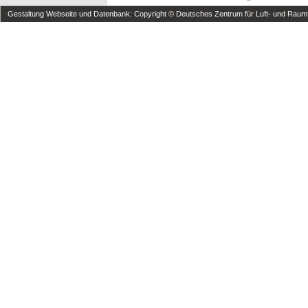
Gestaltung Webseite und Datenbank: Copyright © Deutsches Zentrum für Luft- und Raumfa