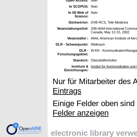
Open Access:
Nein
In SCOPUS:
Nein
In ISI Web of
Nein
Science:
Stichwörter:
DVB-RCS, Tele-Medicine
Veranstaltungstitel:
20th AIAA International Commu
Canada, May 12-15, 2002
Veranstalter :
AIAA, American Institute of Aer
DLR - Schwerpunkt:
Weltraum
DLR -
W KN - Kommunikation/Navigat
Forschungsgebiet:
Standort:
Oberpfaffenhofen
Institute &
Institut für Kommunikation und 
Einrichtungen:
Nur für Mitarbeiter des 
Eintrags
Einige Felder oben sind
Felder anzeigen
electronic library ver