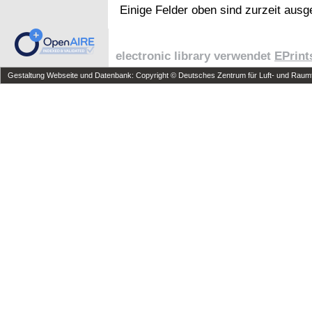
Einige Felder oben sind zurzeit ausg
electronic library verwendet
EPrint
Gestaltung Webseite und Datenbank: Copyright © Deutsches Zentrum für Luft- und Raumfa