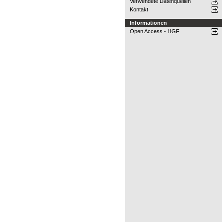
Verwendete Datenquellen
Kontakt
Informationen
Open Access - HGF