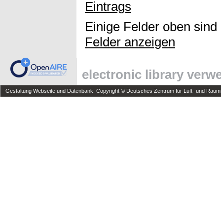
Eintrags
Einige Felder oben sind
Felder anzeigen
electronic library ver
Gestaltung Webseite und Datenbank: Copyright © Deutsches Zentrum für Luft- und Raumfa