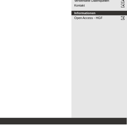
Verwendete Datenquellen
Kontakt
Informationen
Open Access - HGF