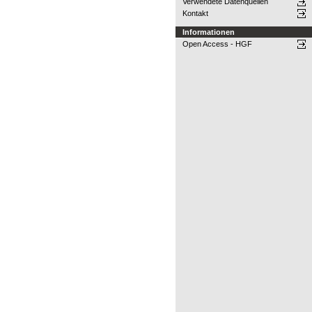
Verwendete Datenquellen
Kontakt
Informationen
Open Access - HGF