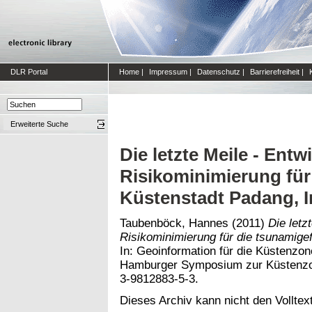
DLR Portal
Home
|
Impressum
|
Datenschutz
|
Barrierefreiheit
|
Erweiterte Suche
Die letzte Meile - Entw
Risikominimierung für
Küstenstadt Padang, 
Taubenböck, Hannes
(2011)
Die letz
Risikominimierung für die tsunamige
In: Geoinformation für die Küstenzone
Hamburger Symposium zur Küstenzon
3-9812883-5-3.
Dieses Archiv kann nicht den Volltext