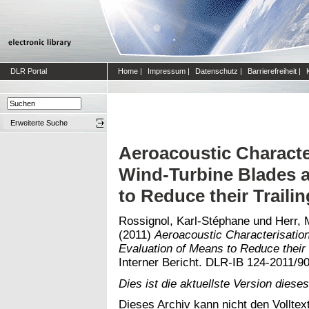
DLR Portal
Home
|
Impressum
|
Datenschutz
|
Barrierefreiheit
|
Erweiterte Suche
Aeroacoustic Characte
Wind-Turbine Blades 
to Reduce their Trail
Rossignol, Karl-Stéphane
und
Herr, 
(2011)
Aeroacoustic Characterisatio
Evaluation of Means to Reduce their 
Interner Bericht. DLR-IB 124-2011/9
Dies ist die aktuellste Version dieses
Dieses Archiv kann nicht den Volltext