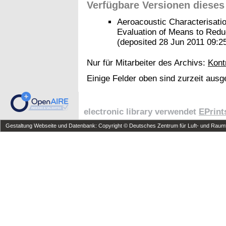
Verfügbare Versionen dieses
Aeroacoustic Characterisati
Evaluation of Means to Reduc
(deposited 28 Jun 2011 09:2
Nur für Mitarbeiter des Archivs:
Kont
Einige Felder oben sind zurzeit ausg
electronic library verwendet
EPrint
Gestaltung Webseite und Datenbank: Copyright © Deutsches Zentrum für Luft- und Raumfa