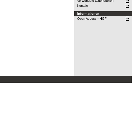
Verwendete Datenquellen
Kontakt
Informationen
Open Access - HGF