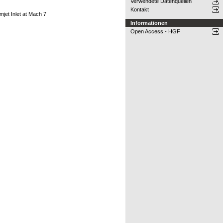
Verwendete Datenquellen
Kontakt
mjet Inlet at Mach 7
Informationen
Open Access - HGF