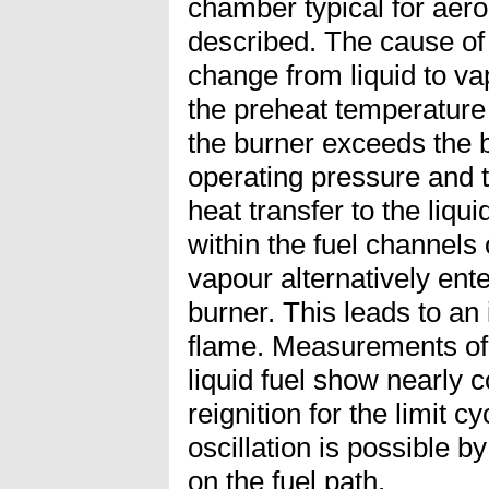
chamber typical for aer
described. The cause of 
change from liquid to 
the preheat temperature 
the burner exceeds the b
operating pressure and th
heat transfer to the liqu
within the fuel channels 
vapour alternatively ente
burner. This leads to an 
flame. Measurements o
liquid fuel show nearly 
reignition for the limit c
oscillation is possible 
on the fuel path.