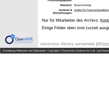
Forschungsgebiet:
Standort:
Braunschweig
Institute &
Institut für Faserverbundleic
Einrichtungen:
Nur für Mitarbeiter des Archivs:
Kont
Einige Felder oben sind zurzeit ausg
electronic library verwendet
EPrint
Gestaltung Webseite und Datenbank: Copyright © Deutsches Zentrum für Luft- und Raumfa