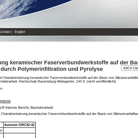
Kontakt
|
English
ung keramischer Faserverbundwerkstoffe auf der Ba
 durch Polymerinfiltration und Pyrolyse
d Charakterisierung keramischer Faserverbundwerkstoffe auf der Basis von Siliciumcarbidfase
helorarbeit. Hochschule Ravensburg-Weingarten. 144 S. (nicht veröffentlicht)
en.
e/69039/
LR-Interner Bericht, Bachelorarbeit)
Charakterisierung keramischer Faserverbundwerkstoffe auf der Basis von Siliciumcarbidfaser
Autoren-ORCID-iD
er