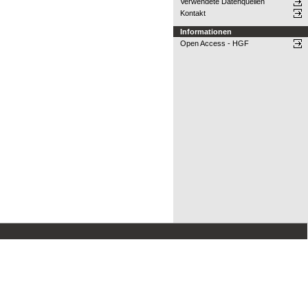
Verwendete Datenquellen
Kontakt
Informationen
Open Access - HGF