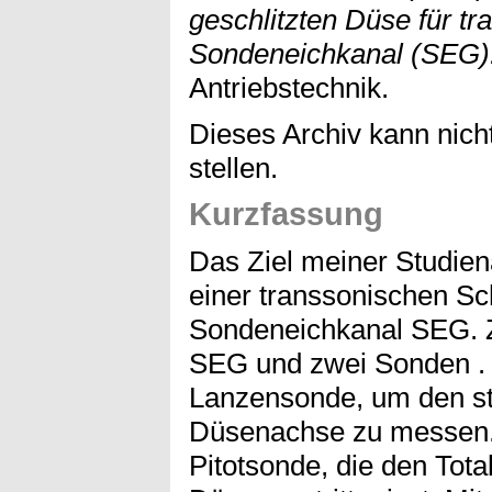
geschlitzten Düse für t
Sondeneichkanal (SEG)
Antriebstechnik.
Dieses Archiv kann nicht
stellen.
Kurzfassung
Das Ziel meiner Studien
einer transsonischen Sc
Sondeneichkanal SEG. Z
SEG und zwei Sonden . D
Lanzensonde, um den st
Düsenachse zu messen. 
Pitotsonde, die den Tot