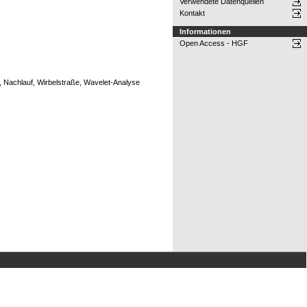
Verwendete Datenquellen
Kontakt
Informationen
Open Access - HGF
e, Nachlauf, Wirbelstraße, Wavelet-Analyse