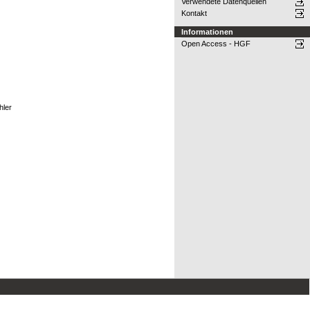
Verwendete Datenquellen
Kontakt
Informationen
Open Access - HGF
hler