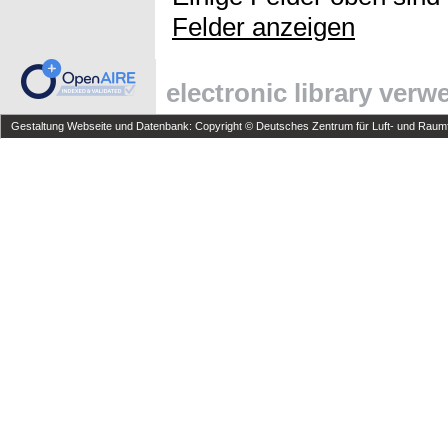
Felder anzeigen
electronic library ver
Gestaltung Webseite und Datenbank: Copyright © Deutsches Zentrum für Luft- und Raumfa