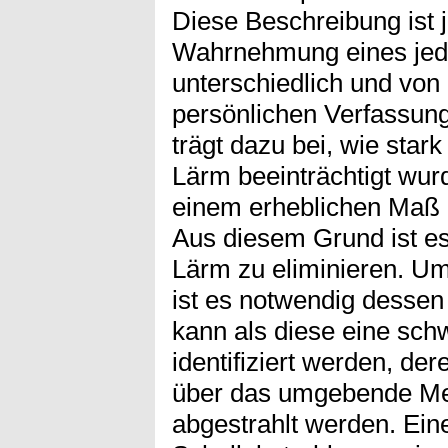
Diese Beschreibung ist j
Wahrnehmung eines je
unterschiedlich und von
persönlichen Verfassung
trägt dazu bei, wie star
Lärm beeinträchtigt wur
einem erheblichen Maß 
Aus diesem Grund ist es
Lärm zu eliminieren. U
ist es notwendig dessen
kann als diese eine sch
identifiziert werden, d
über das umgebende Med
abgestrahlt werden. Ei