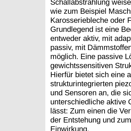
Schallabstrahlung weisen
wie zum Beispiel Masch
Karosseriebleche oder 
Grundlegend ist eine Be
entweder aktiv, mit adap
passiv, mit Dämmstoffe
möglich. Eine passive Lö
gewichtssensitiven Stru
Hierfür bietet sich eine 
strukturintegrierten pie
und Sensoren an, die si
unterschiedliche aktive
lässt: Zum einen die Ve
der Entstehung und zum
Einwirkung.