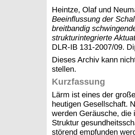
Heintze, Olaf
und
Neuma
Beeinflussung der Schal
breitbandig schwingende
strukturintegrierte Aktua
DLR-IB 131-2007/09. Dip
Dieses Archiv kann nicht
stellen.
Kurzfassung
Lärm ist eines der groß
heutigen Gesellschaft. 
werden Geräusche, die i
Struktur gesundheitssch
störend empfunden werd