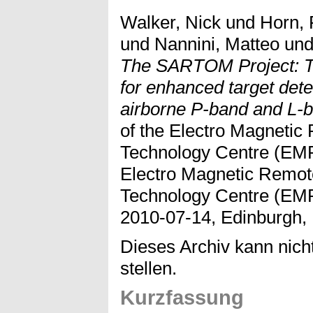
Walker, Nick
und
Horn, 
und
Nannini, Matteo
un
The SARTOM Project: T
for enhanced target detec
airborne P-band and L-
of the Electro Magneti
Technology Centre (EMR
Electro Magnetic Remot
Technology Centre (EM
2010-07-14, Edinburgh,
Dieses Archiv kann nicht
stellen.
Kurzfassung