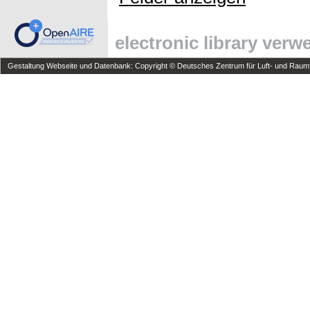
electronic library ver
Gestaltung Webseite und Datenbank: Copyright © Deutsches Zentrum für Luft- und Raumfa