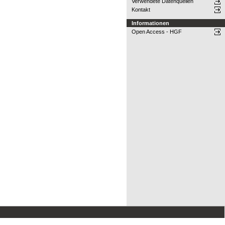
Verwendete Datenquellen
Kontakt
Informationen
Open Access - HGF