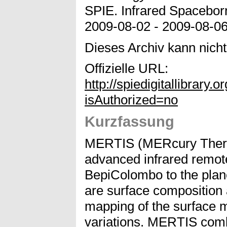
SPIE. Infrared Spacebor
2009-08-02 - 2009-08-0
Dieses Archiv kann nicht 
Offizielle URL:
http://spiedigitallibrar
isAuthorized=no
Kurzfassung
MERTIS (MERcury Therma
advanced infrared remote
BepiColombo to the plan
are surface composition a
mapping of the surface m
variations. MERTIS comb