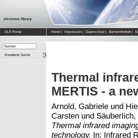
DLR Portal
Home
|
Impressum
|
Datenschutz
|
Barrierefreiheit
|
K
Erweiterte Suche
Thermal infrar
MERTIS - a ne
Arnold, Gabriele
und
Hie
Carsten
und
Säuberlich
Thermal infrared imagin
technology.
In: Infrared 