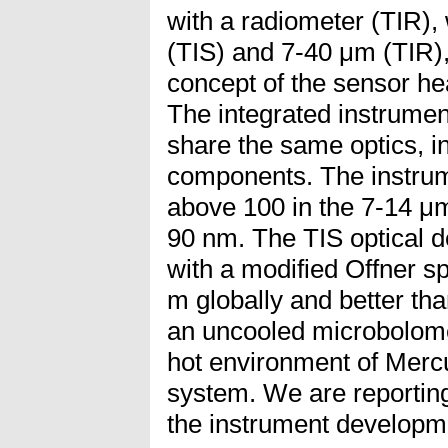
with a radiometer (TIR),
(TIS) and 7-40 μm (TIR),
concept of the sensor he
The integrated instrume
share the same optics, in
components. The instrume
above 100 in the 7-14 μm
90 nm. The TIS optical 
with a modified Offner sp
m globally and better th
an uncooled microbolomet
hot environment of Mercu
system. We are reportin
the instrument developmen