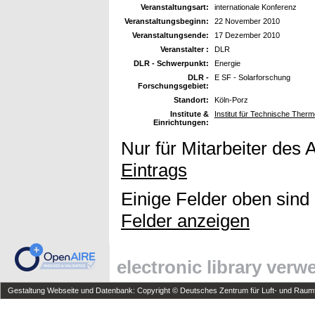
Veranstaltungsart:
internationale Konferenz
Veranstaltungsbeginn:
22 November 2010
Veranstaltungsende:
17 Dezember 2010
Veranstalter :
DLR
DLR - Schwerpunkt:
Energie
DLR -
E SF - Solarforschung
Forschungsgebiet:
Standort:
Köln-Porz
Institute &
Institut für Technische Ther
Einrichtungen:
Nur für Mitarbeiter des 
Eintrags
Einige Felder oben sind
Felder anzeigen
electronic library ver
Gestaltung Webseite und Datenbank: Copyright © Deutsches Zentrum für Luft- und Raumfa