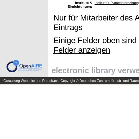
Institute &
Institut für Planetenforschun
Einrichtungen:
Nur für Mitarbeiter des 
Eintrags
Einige Felder oben sind
Felder anzeigen
electronic library ver
Gestaltung Webseite und Datenbank: Copyright © Deutsches Zentrum für Luft- und Raumfa