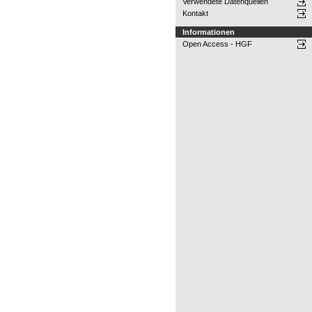
Verwendete Datenquellen
Kontakt
Informationen
Open Access - HGF