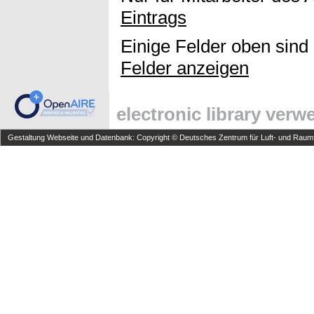
Eintrags
Einige Felder oben sind
Felder anzeigen
electronic library ver
Gestaltung Webseite und Datenbank: Copyright © Deutsches Zentrum für Luft- und Raumfa