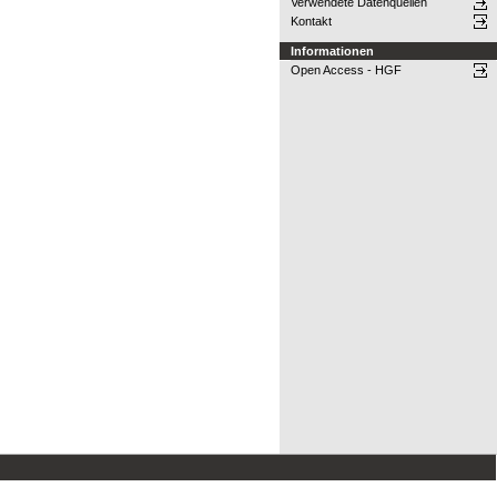
Verwendete Datenquellen
Kontakt
Informationen
Open Access - HGF