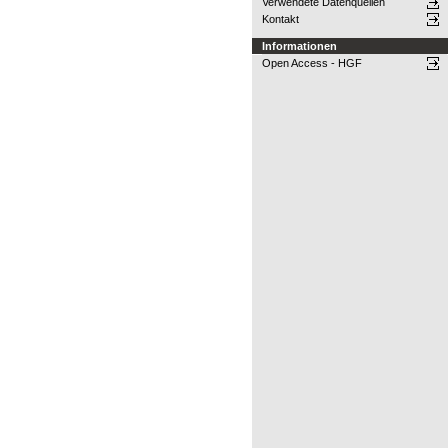
Verwendete Datenquellen
Kontakt
Informationen
Open Access - HGF