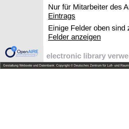
Nur für Mitarbeiter des 
Eintrags
Einige Felder oben sind 
Felder anzeigen
electronic library verw
Gestaltung Webseite und Datenbank: Copyright © Deutsches Zentrum für Luft- und Raumfa