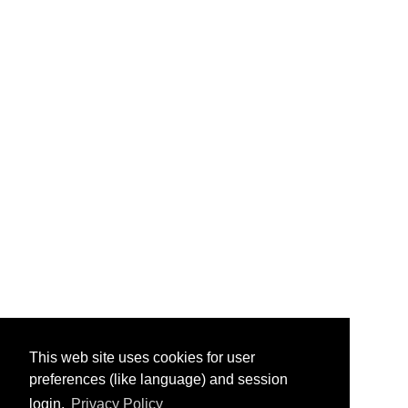
This web site uses cookies for user
preferences (like language) and session
login.
Privacy Policy