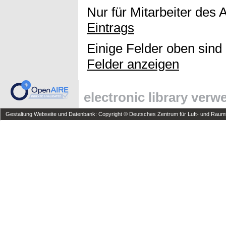
Nur für Mitarbeiter des 
Eintrags
Einige Felder oben sind
Felder anzeigen
electronic library ver
Gestaltung Webseite und Datenbank: Copyright © Deutsches Zentrum für Luft- und Raumfa