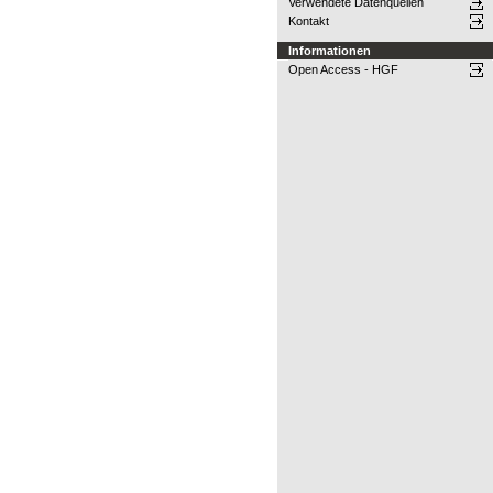
Verwendete Datenquellen
Kontakt
Informationen
Open Access - HGF