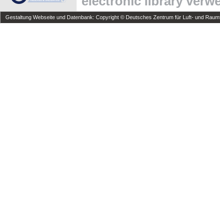
electronic library ver
Gestaltung Webseite und Datenbank: Copyright © Deutsches Zentrum für Luft- und Raumfa