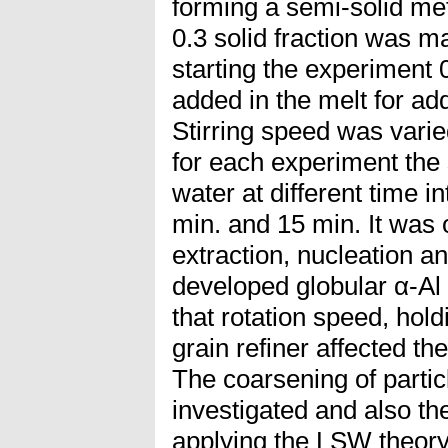
forming a semi-solid meta
0.3 solid fraction was ma
starting the experiment
added in the melt for add
Stirring speed was vari
for each experiment th
water at different time in
min. and 15 min. It was 
extraction, nucleation a
developed globular α-Al 
that rotation speed, hold
grain refiner affected th
The coarsening of parti
investigated and also th
applying the LSW theor