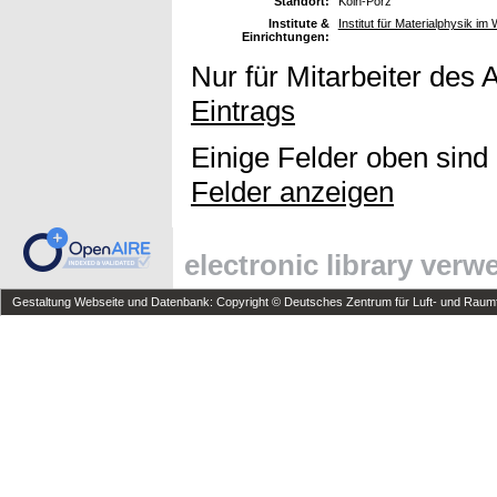
Standort:
Köln-Porz
Institute &
Institut für Materialphysik im
Einrichtungen:
Nur für Mitarbeiter des 
Eintrags
Einige Felder oben sind
Felder anzeigen
electronic library ver
Gestaltung Webseite und Datenbank: Copyright © Deutsches Zentrum für Luft- und Raumfa